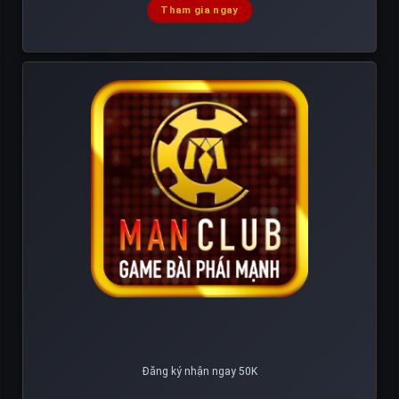
Tham gia ngay
Đăng ký nhận ngay 50K