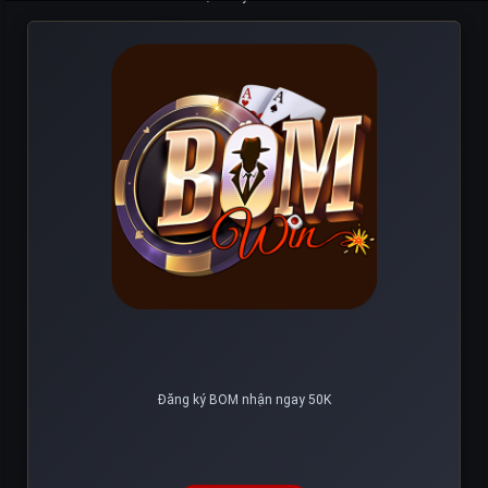
Đăng ký BOM nhận ngay 50K