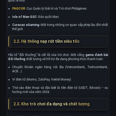
quốc tế như:
PAGCOR
:
Cục Quản lý Giải trí và Trò chơi Philippines.
Isle of Man GSC:
Đảo quốc Man.
Curacao eGaming:
Một trong những cơ quan cấp phép lâu đời nhất
thế giới.
2.2. Hệ thống nạp rút tiền siêu tốc
Yếu tố “đổi thưởng” là cốt lõi của trò chơi. Một cổng
game đánh bài
đổi thưởng
chất lượng sẽ hỗ trợ đa dạng phương thức thanh toán:
Chuyển khoản ngân hàng nội địa (Vietcombank, Techcombank,
ACB…).
Ví điện tử (Momo, ZaloPay, Viettel Money).
Thẻ cào điện thoại và đặc biệt là tiền điện tử (USDT, Bitcoin) – xu
hướng mới của năm 2026.
2.3. Kho trò chơi đa dạng và chất lượng