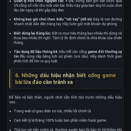
Quản lý vốn theo nguyên tắc 1-2%:
Đừng bao giờ đặt cược quá
2% tổng số vốn cho mỗi ván bài. Điều này giúp bạn duy trì cuộc chơi
lâu dài ngay cả khi gặp dây đen.
Không bao giờ chơi theo kiểu “tất tay” (All-in):
Đây là con đường
nhanh nhất dẫn đến trắng tay. Hãy luôn giữ một khoản dự phòng.
Biết dừng lại đúng lúc:
Đặt ra mục tiêu thắng bao nhiêu thì dừng và
thua bao nhiêu thì nghỉ. Tâm lý ổn định chính là chìa khóa của chiến
thắng.
Tận dụng dữ liệu thống kê:
Hầu hết các cổng
game đổi thưởng uy
tín
đều cung cấp bảng lịch sử phiên (soi cầu). Hãy dành thời gian
phân tích để tìm ra quy luật.
6. Những dấu hiệu nhận biết cổng game
bài lừa đảo cần tránh xa
Để bảo vệ bản thân, người chơi cần tỉnh táo trước những dấu hiệu
sau:
Trang web có giao diện sơ sài, nhiều lỗi chính tả.
Cam kết tỷ lệ thắng 100% hoặc bán phần mềm hack game.
Thủ tục rút tiền rườm rà, thường xuyên báo lỗi bảo trì hệ thống khi