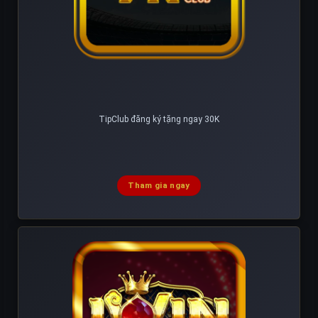
TipClub đăng ký tặng ngay 30K
Tham gia ngay