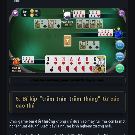
chơi.
Chọn trò chơi trong game bài đổi thưởng phù hợp
5. Bí kíp “trăm trận trăm thắng” từ các
cao thủ
Chơi
game bài đổi thưởng
không chỉ dựa vào may rủi, mà còn là một
nghệ thuật đấu trí. Dưới đây là những kinh nghiệm xương máu: