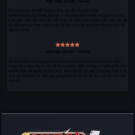
Anh Tuấn, 32 tuổi – Hà Nội
Mình chơi game bài đổi thưởng cũng vài năm rồi, thấy trang
gamebaidoithuong.fishing khá hay vì tổng hợp được nhiều cổng game uy tín,
dễ so sánh. Nhờ vậy mình đỡ mất công mò mẫm, chọn nhầm mấy web lừa. Đặc
biệt phần chia sẻ mẹo quản lý vốn rất hữu ích, giúp mình chơi lâu dài mà ít bị
‘cháy tài khoản’.
Quốc Huy, 29 tuổi – TP.HCM
Điều mình thích ở trang gamebaidoithuong.fishing là thông tin khách quan,
không kiểu quảng cáo lố. Họ liệt kê ưu nhược điểm rõ ràng, so sánh nhiều nhà
cái khác nhau để người chơi tự chọn. Mình đã thử vài mẹo trong bài, thấy tỷ lệ
thắng cải thiện khá ổn. Web này giống kiểu ‘bí kíp bỏ túi’ cho anh em đam mê
game bài