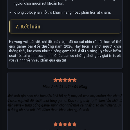
người chơi muốn rút khoản lớn.
Không có bộ phận hỗ trợ khách hàng hoặc phản hồi rất chậm.
7. Kết luận
Hy vọng với bài viết chi tiết này, bạn đã có cái nhìn rõ nét hơn về thế
giới
game bài đổi thưởng
năm 2026. Hãy luôn là một người chơi
thông thái, lựa chọn những cổng
game bài đổi thưởng uy tín
và kiểm
soát tốt tài chính của mình. Chúc bạn có những phút giây giải trí tuyệt
vời và rinh về nhiều phần quà giá trị!
Minh Anh, 26 tuổi – Đà Nẵng
Mình mới tập chơi nên ban đầu khá bỡ ngỡ, may có web này hướng dẫn chi tiết
từ cách nạp/rút đến luật chơi từng game. Đọc xong thấy tự tin hơn hẳn, nhất là
phần review từng cổng game, mình chọn thử một cái thấy giao dịch nhanh, uy
tín đúng như họ nói. Rất đáng tham khảo cho người mới.