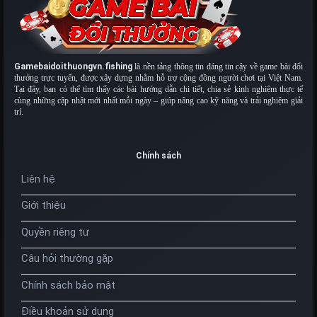
Gamebaidoithuongvn.fishing
là nền tảng thông tin đáng tin cậy về game bài đổi
thưởng trực tuyến, được xây dựng nhằm hỗ trợ cộng đồng người chơi tại Việt Nam.
Tại đây, bạn có thể tìm thấy các bài hướng dẫn chi tiết, chia sẻ kinh nghiệm thực tế
cùng những cập nhật mới nhất mỗi ngày – giúp nâng cao kỹ năng và trải nghiệm giải
trí.
Chính sách
Liên hệ
Giới thiệu
Quyền riêng tư
Câu hỏi thường gặp
Chính sách bảo mật
Điều khoản sử dụng