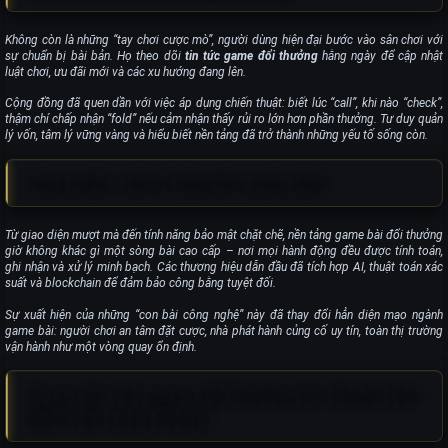
Không còn là những “tay chơi cược mò”, người dùng hiện đại bước vào sân chơi với
sự chuẩn bị bài bản. Họ theo dõi
tin tức game đổi thưởng
hằng ngày để cập nhật
luật chơi, ưu đãi mới và các xu hướng đang lên.
Cộng đồng đã quen dần với việc áp dụng chiến thuật: biết lúc “call”, khi nào “check”,
thậm chí chấp nhận “fold” nếu cảm nhận thấy rủi ro lớn hơn phần thưởng. Tư duy quản
lý vốn, tâm lý vững vàng và hiểu biết nền tảng đã trở thành những yếu tố sống còn.
Công nghệ – yếu tố nâng tầm cuộc chơi
Từ giao diện mượt mà đến tính năng bảo mật chặt chẽ, nền tảng game bài đổi thưởng
giờ không khác gì một sòng bài cao cấp – nơi mọi hành động đều được tính toán,
ghi nhận và xử lý minh bạch. Các thương hiệu dẫn đầu đã tích hợp AI, thuật toán xác
suất và blockchain để đảm bảo công bằng tuyệt đối.
Sự xuất hiện của những “con bài công nghệ” này đã thay đổi hẳn diện mạo ngành
game bài: người chơi an tâm đặt cược, nhà phát hành củng cố uy tín, toàn thị trường
vận hành như một vòng quay ổn định.
Vì sao tin tức game đổi thưởng trở thành tâm
điểm của cộng đồng?