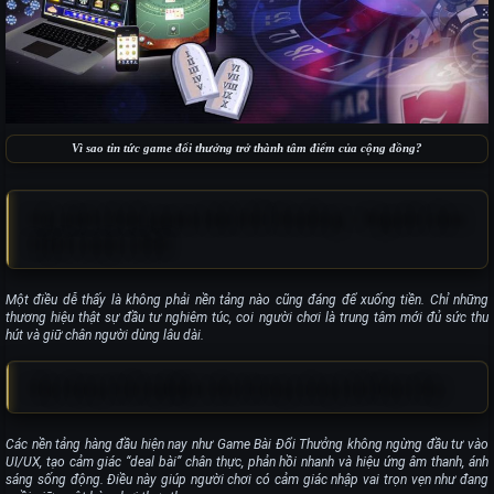
Vì sao tin tức game đổi thưởng trở thành tâm điểm của cộng đồng?
Hệ sinh thái game bài đổi thưởng – Người cầm
trịch cuộc chơi
Một điều dễ thấy là không phải nền tảng nào cũng đáng để xuống tiền. Chỉ những
thương hiệu thật sự đầu tư nghiêm túc, coi người chơi là trung tâm mới đủ sức thu
hút và giữ chân người dùng lâu dài.
Xây dựng trải nghiệm như trong sòng bài thực thụ
Các nền tảng hàng đầu hiện nay như Game Bài Đổi Thưởng không ngừng đầu tư vào
UI/UX, tạo cảm giác “deal bài” chân thực, phản hồi nhanh và hiệu ứng âm thanh, ánh
sáng sống động. Điều này giúp người chơi có cảm giác nhập vai trọn vẹn như đang