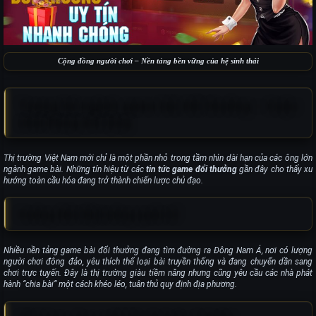
Cộng đồng người chơi – Nền tảng bền vững của hệ sinh thái
Tương lai ngành game bài đổi thưởng – Cuộc
chơi đang mở rộng
Thị trường Việt Nam mới chỉ là một phần nhỏ trong tầm nhìn dài hạn của các ông lớn
ngành game bài. Những tín hiệu từ các
tin tức game đổi thưởng
gần đây cho thấy xu
hướng toàn cầu hóa đang trở thành chiến lược chủ đạo.
Hướng đến thị trường quốc tế
Nhiều nền tảng game bài đổi thưởng đang tìm đường ra Đông Nam Á, nơi có lượng
người chơi đông đảo, yêu thích thể loại bài truyền thống và đang chuyển dần sang
chơi trực tuyến. Đây là thị trường giàu tiềm năng nhưng cũng yêu cầu các nhà phát
hành “chia bài” một cách khéo léo, tuân thủ quy định địa phương.