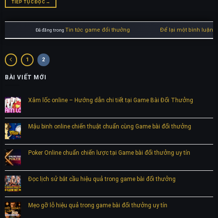
TIẾP TỤC ĐỌC
→
Tin tức game đổi thưởng
Để lại một bình luận
Đã đăng trong
1
2
BÀI VIẾT MỚI
Xâm lốc online – Hướng dẫn chi tiết tại Game Bài Đổi Thưởng
Mậu binh online chiến thuật chuẩn cùng Game bài đổi thưởng
Poker Online chuẩn chiến lược tại Game bài đổi thưởng uy tín
Đọc lịch sử bắt cầu hiệu quả trong game bài đổi thưởng
Mẹo gỡ lỗ hiệu quả trong game bài đổi thưởng uy tín