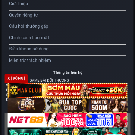
Giới thiệu
Quyền riêng tư
Câu hỏi thường gặp
Chính sách bảo mật
Điều khoản sử dụng
Miễn trừ trách nhiệm
Thông tin liên hệ
X [ĐÓNG]
Thương hiệu: GAME BÀI ĐỔI THƯỞNG
Website: https://rossegids.nl/
Email:
support@uvq.uk.com
Số điện thoại: (+84) 0931 357 076
Địa chỉ: 43 Hoàng Văn Thụ, Phú Nhuận, TP. Hồ Chí Minh
Copyright 2026 ©
Flatsome Theme