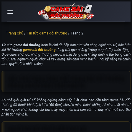
Chuyển
đến
×
nội
dung
Trang Chủ
/
Tin tức game đổi thưởng
/
Trang 2
Tin tức game đổi thưởng
luôn là chủ đề hấp dẫn giới yêu công nghệ giải trí, đặc biệt
khi thị trường
game bài đổi thưởng
đang trải qua những “vòng cược” đầy biến động.
Giữa cuộc chơi đó, những thương hiệu bài bản đang dần khẳng định vị thế bằng cách
tối ưu trải nghiệm người chơi và xây dựng sân chơi minh bạch – nơi kỹ năng và chiến
lược quyết định phần thắng.
Sân chơi đang thay đổi: Game bài đổi thưởng
không còn là cuộc chơi may rủi
Khi thế giới giải trí số không ngừng nâng cấp luật chơi, các nền tảng game bài đổi
thưởng đã thoát khỏi định kiến “đỏ đen”, chuyển mình thành những hệ sinh thái giải trí
– nơi người chơi không chỉ tìm thấy may mắn mà còn cần tư duy như một cao thủ
phân tích ván bài.
Người chơi giờ đây là chiến lược gia