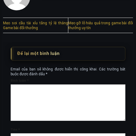
Mẹo soi cầu tài xỉu tăng tỷ lệ thắng
Mẹo gỡ lỗ hiệu quả trong game bài đổi
Game bài đổi thưởng
thưởng uy tín
Để lại một bình luận
Email của bạn sẽ không được hiển thị công khai.
Các trường bắt
buộc được đánh dấu
*
Bình luận
*
Tên
*