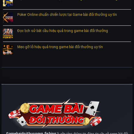
Poker Online chuẩn chiến lược tại Game bài đổi thưởng uy tín
Đọc lịch sử bắt cầu hiệu quả trong game bài đổi thưởng
Mẹo gỡ lỗ hiệu quả trong game bài đổi thưởng uy tín
Gamebaidoithuongvn.fishing
là nền tảng thông tin đáng tin cậy về game bài đổi