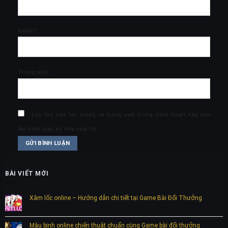
Email
*
Trang web
Lưu tên của tôi, email, và trang web trong trình duyệt này cho
lần bình luận kế tiếp của tôi.
BÀI VIẾT MỚI
Xâm lốc online – Hướng dẫn chi tiết tại Game Bài Đổi Thưởng
Mậu binh online chiến thuật chuẩn cùng Game bài đổi thưởng