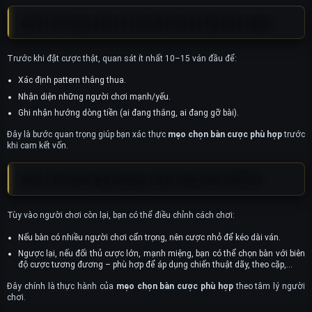
Bước 2: Quan sát số ván thử trước khi vào cược
Trước khi đặt cược thật, quan sát ít nhất 10–15 ván đầu để:
Xác định pattern thắng thua.
Nhận diện những người chơi mạnh/yếu.
Ghi nhận hướng dòng tiền (ai đang thắng, ai đang gỡ bài).
Đây là bước quan trọng giúp bạn xác thực
mẹo chọn bàn cược phù hợp
trước
khi cam kết vốn.
Bước 3: Đánh giá phong cách chơi của đối thủ
Tùy vào người chơi còn lại, bạn có thể điều chỉnh cách chơi:
Nếu bàn có nhiều người chơi cẩn trọng, nên cược nhỏ để kéo dài ván.
Ngược lại, nếu đối thủ cược lớn, mạnh miệng, bạn có thể chọn bàn với biên
độ cược tương đương – phù hợp để áp dụng chiến thuật dãy, theo cặp,…
Đây chính là thực hành của
mẹo chọn bàn cược phù hợp
theo tâm lý người
chơi.