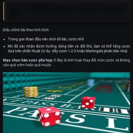
Bước 4: Cân bằng giữa cược an toàn và cược mạo
hiểm
Điều chỉnh bài theo tình hình:
Trong giai đoạn đầu nên chơi dò bài, cược nhỏ.
Khi đã xác nhận được hướng dòng tiền và đối thủ, bạn có thể tăng cược
dựa trên chiến thuật (ví dụ: dãy cược 1-2-3 hoặc Martingale phiên bản nhẹ).
Mẹo chọn bàn cược phù hợp
ở đây là linh hoạt thay đổi mức cược và không
vào quá sớm hoặc quá muộn.