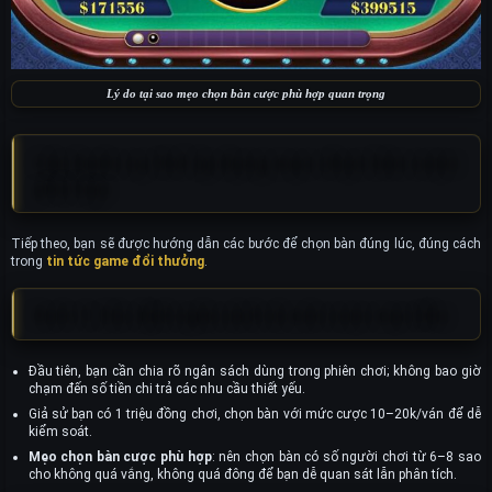
Lý do tại sao mẹo chọn bàn cược phù hợp quan trọng
Các bước cụ thể áp dụng mẹo chọn bàn cược
phù hợp
Tiếp theo, bạn sẽ được hướng dẫn các bước để chọn bàn đúng lúc, đúng cách
trong
tin tức game đổi thưởng
.
Bước 1: Xác định ngân sách và mức cược mục tiêu
Đầu tiên, bạn cần chia rõ ngân sách dùng trong phiên chơi; không bao giờ
chạm đến số tiền chi trả các nhu cầu thiết yếu.
Giả sử bạn có 1 triệu đồng chơi, chọn bàn với mức cược 10–20k/ván để dễ
kiểm soát.
Mẹo chọn bàn cược phù hợp
: nên chọn bàn có số người chơi từ 6–8 sao
cho không quá vắng, không quá đông để bạn dễ quan sát lẫn phân tích.