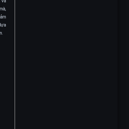
h và
mà,
cảm
lựa
n.