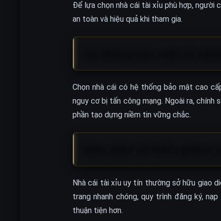
Để lựa chọn nhà cái tài xỉu phù hợp, người
an toàn và hiệu quả khi tham gia.
Hệ thống bảo mật và chín
Chọn nhà cái có hệ thống bảo mật cao cấp
nguy cơ bị tấn công mạng. Ngoài ra, chính 
phần tạo dựng niềm tin vững chắc.
Giao diện và trải nghiệm 
Nhà cái tài xỉu uy tín thường sở hữu giao d
trang nhanh chóng, quy trình đăng ký, nạp
thuận tiện hơn.