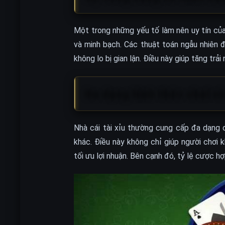
Một trong những yếu tố làm nên uy tín của
và minh bạch. Các thuật toán ngẫu nhiên
không lo bị gian lận. Điều này giúp tăng tr
Đa dạng hình thức chơi và
Nhà cái tài xỉu thường cung cấp đa dạng 
khác. Điều này không chỉ giúp người chơi 
tối ưu lợi nhuận. Bên cạnh đó, tỷ lệ cược h