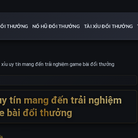
×
ĐỔI THƯỞNG
NỔ HŨ ĐỔI THƯỞNG
TÀI XỈU ĐỔI THƯỞNG
i xỉu uy tín mang đến trải nghiệm game bài đổi thưởng
 uy tín mang đến trải nghiệm
 bài đổi thưởng
ĨA