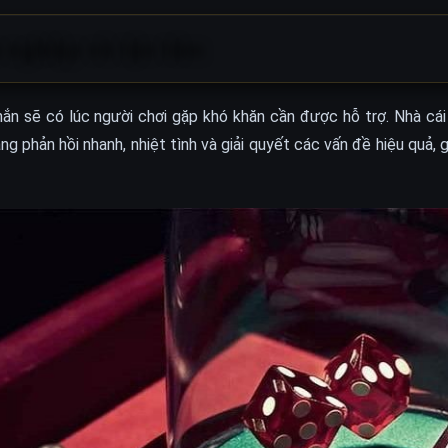
 nghiệp và tận tâm
ắn sẽ có lúc người chơi gặp khó khăn cần được hỗ trợ. Nhà cái 
g phản hồi nhanh, nhiệt tình và giải quyết các vấn đề hiệu quả, 