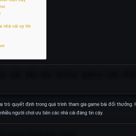
hơi
g
i nhà cái uy tín
hơi
à cái tài xỉu trong game bài đổi
ai trò quyết định trong quá trình tham gia game bài đổi thưởng. 
nhiều người chơi ưu tiên các nhà cái đáng tin cậy.
ch trong từng ván cược