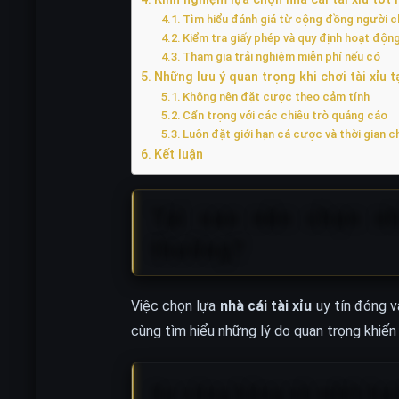
Tìm hiểu đánh giá từ cộng đồng người c
Kiểm tra giấy phép và quy định hoạt độn
Tham gia trải nghiệm miễn phí nếu có
Những lưu ý quan trọng khi chơi tài xỉu tạ
Không nên đặt cược theo cảm tính
Cẩn trọng với các chiêu trò quảng cáo
Luôn đặt giới hạn cá cược và thời gian c
Kết luận
Tại sao nên chọn nh
thưởng?
Việc chọn lựa
nhà cái tài xỉu
uy tín đóng v
cùng tìm hiểu những lý do quan trọng khiến 
Sự công bằng và minh bạ