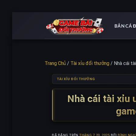
Chuyển
đến
BẮN CÁ 
nội
dung
Trang Chủ
/
Tài xỉu đổi thưởng
/
Nhà cái tà
TÀI XỈU ĐỔI THƯỞNG
Nhà cái tài xỉu
game
ĐÃ ĐĂNG TRÊN
THÁNG 7 20, 2025
BỞI
ĐÌNH NGH