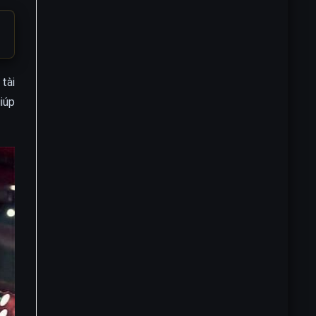
tài
giúp