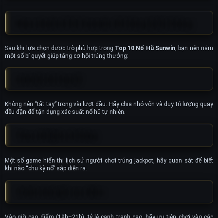
Mẹo chơi nổ hũ Sunwin để tăng tỷ lệ thắng
Sau khi lựa chọn được trò phù hợp trong
Top 10 Nổ Hũ Sunwin
, bạn nên nắm
một số bí quyết giúp tăng cơ hội trúng thưởng:
Quản lý vốn hợp lý
Không nên “tất tay” trong vài lượt đầu. Hãy chia nhỏ vốn và duy trì lượng quay
đều đặn để tận dụng xác suất nổ hũ tự nhiên.
Theo dõi lịch sử thắng
Một số game hiển thị lịch sử người chơi trúng jackpot, hãy quan sát để biết
khi nào “chu kỳ nổ” sắp diễn ra.
Tránh chơi giờ cao điểm
Vào giờ cao điểm (19h–21h), tỷ lệ cạnh tranh cao, hãy ưu tiên chơi vào các