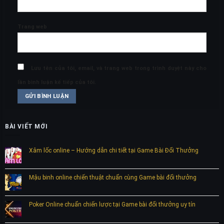
Trang web
Lưu tên của tôi, email, và trang web trong trình duyệt này cho
lần bình luận kế tiếp của tôi.
BÀI VIẾT MỚI
Xâm lốc online – Hướng dẫn chi tiết tại Game Bài Đổi Thưởng
Mậu binh online chiến thuật chuẩn cùng Game bài đổi thưởng
Poker Online chuẩn chiến lược tại Game bài đổi thưởng uy tín