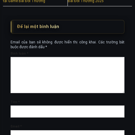
tại Game Bài Đổi Thưởng
Bài Đổi Thưởng 2025
Để lại một bình luận
Email của bạn sẽ không được hiển thị công khai.
Các trường bắt
buộc được đánh dấu
*
Bình luận
*
Tên
*
Email
*