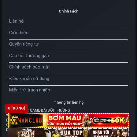
Chính sách
Liên hệ
Giới thiệu
Quyền riêng tư
Câu hỏi thường gặp
Chính sách bảo mật
Điều khoản sử dụng
Miễn trừ trách nhiệm
Thông tin liên hệ
X [ĐÓNG]
Thương hiệu: GAME BÀI ĐỔI THƯỞNG
Website: https://rossegids.nl/
Email:
support@uvq.uk.com
Số điện thoại: (+84) 0931 357 076
Địa chỉ: 43 Hoàng Văn Thụ, Phú Nhuận, TP. Hồ Chí Minh