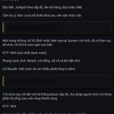
Đặc biệt: Jackpot theo cấp độ, lên tới hàng chục triệu VNĐ.
Cần lưu ý: Mức cược tối thiểu khá cao, nên cân nhắc vốn.
Nổ Hũ Rồng Vàng Tài Lộc
Một trong những nổ hũ đỉnh nhất hiện nay tại Sunwin với mức độ nổ liên tục,
dễ chơi, và hỗ trợ auto-spin cực tiện.
RTP: 98% (cao nhất danh sách)
Phong cách chơi: Nhanh, sôi động, dễ nổ cả khi đặt nhỏ.
Lời khuyên: Đặt cược rải rác nhiều phiên thay vì all-in.
Nổ Hũ Cướp Biển Báu Vật
Trò chơi này nổi bật với hệ thống bonus cấp độ, cho phép người chơi mở khóa
phần thưởng sau mỗi vòng thành công.
RTP: 96%