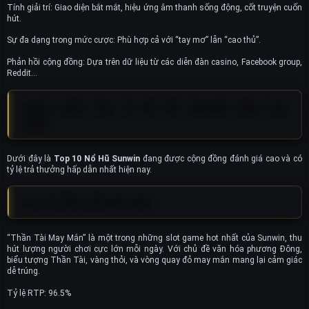
Tính giải trí: Giao diện bắt mắt, hiệu ứng âm thanh sống động, cốt truyện cuốn
hút.
Sự đa dạng trong mức cược: Phù hợp cả với “tay mơ” lẫn “cao thủ”.
Phản hồi cộng đồng: Dựa trên dữ liệu từ các diễn đàn casino, Facebook group,
Reddit…
Danh sách Top 10 Nổ Hũ Sunwin siêu hot
2025
Dưới đây là
Top 10 Nổ Hũ Sunwin
đang được cộng đồng đánh giá cao và có
tỷ lệ trả thưởng hấp dẫn nhất hiện nay.
Nổ Hũ Thần Tài May Mắn
“Thần Tài May Mắn” là một trong những slot game hot nhất của Sunwin, thu
hút lượng người chơi cực lớn mỗi ngày. Với chủ đề văn hóa phương Đông,
biểu tượng Thần Tài, vàng thỏi, và vòng quay đỏ may mắn mang lại cảm giác
dễ trúng.
Tỷ lệ RTP: 96.5%