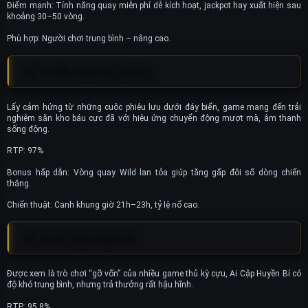
Điểm mạnh: Tính năng quay miễn phí dễ kích hoạt, jackpot hay xuất hiện sau
khoảng 30–50 vòng.
Phù hợp: Người chơi trung bình – nâng cao.
Nổ Hũ Kho Báu Đại Dương
Lấy cảm hứng từ những cuộc phiêu lưu dưới đáy biển, game mang đến trải
nghiệm săn kho báu cực đã với hiệu ứng chuyển động mượt mà, âm thanh
sống động.
RTP: 97%
Bonus hấp dẫn: Vòng quay Wild lan tỏa giúp tăng gấp đôi số dòng chiến
thắng.
Chiến thuật: Canh khung giờ 21h–23h, tỷ lệ nổ cao.
Nổ Hũ Ai Cập Huyền Bí
Được xem là trò chơi “gỡ vốn” của nhiều game thủ kỳ cựu, Ai Cập Huyền Bí có
độ khó trung bình, nhưng trả thưởng rất hậu hĩnh.
RTP: 95.8%